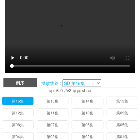
倒序
播放线路 :
ep16-0-//v3.qqqrst.co
第16集
第15集
第14集
第13集
第12集
第11集
第10集
第09集
第08集
第07集
第06集
第05集
第04集
第03集
第02集
第01集