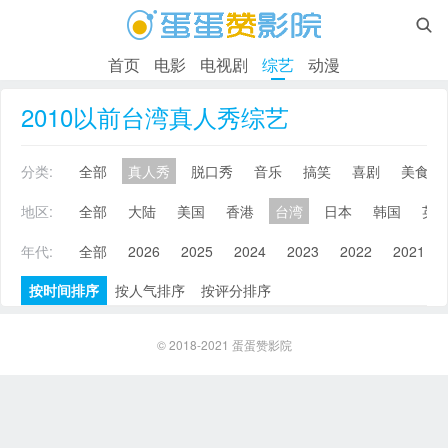

首页
电影
电视剧
综艺
动漫
2010以前台湾真人秀综艺
分类:
全部
真人秀
脱口秀
音乐
搞笑
喜剧
美食
地区:
全部
大陆
美国
香港
台湾
日本
韩国
英
年代:
全部
2026
2025
2024
2023
2022
2021
按时间排序
按人气排序
按评分排序
© 2018-2021
蛋蛋赞影院