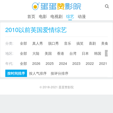

首页
电影
电视剧
综艺
动漫
2010以前英国爱情综艺
分类:
全部
真人秀
脱口秀
音乐
搞笑
喜剧
美食
地区:
全部
大陆
美国
香港
台湾
日本
韩国
英
年代:
全部
2026
2025
2024
2023
2022
2021
按时间排序
按人气排序
按评分排序
© 2018-2021
蛋蛋赞影院