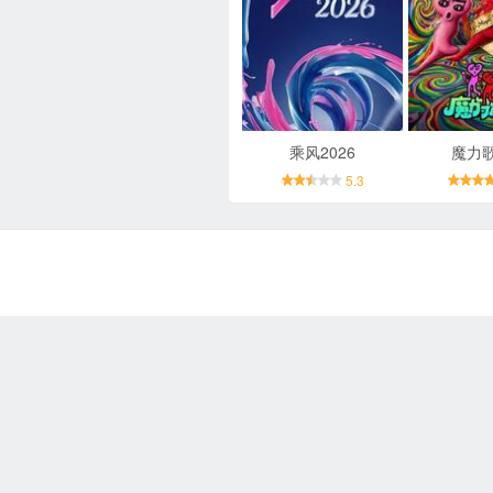
乘风2026
魔力
5.3