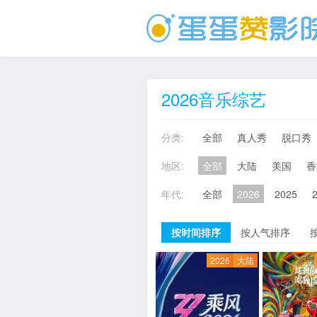
2026音乐综艺
分类:
全部
真人秀
脱口秀
地区:
全部
大陆
美国
香
年代:
全部
2026
2025
按时间排序
按人气排序
2026
大陆