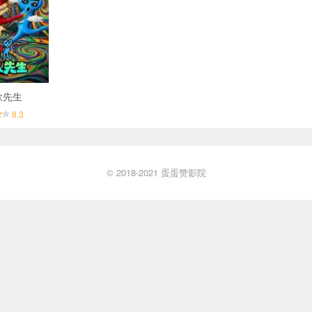
歌先生
8.3
© 2018-2021
蛋蛋赞影院