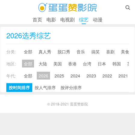

首页
电影
电视剧
综艺
动漫
2026选秀综艺
分类:
全部
真人秀
脱口秀
音乐
搞笑
喜剧
美食
地区:
全部
大陆
美国
香港
台湾
日本
韩国
英
年代:
全部
2026
2025
2024
2023
2022
2021
按时间排序
按人气排序
按评分排序
© 2018-2021
蛋蛋赞影院