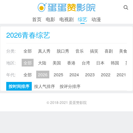

首页
电影
电视剧
综艺
动漫
2026青春综艺
分类:
全部
真人秀
脱口秀
音乐
搞笑
喜剧
美食
地区:
全部
大陆
美国
香港
台湾
日本
韩国
英
年代:
全部
2026
2025
2024
2023
2022
2021
按时间排序
按人气排序
按评分排序
© 2018-2021
蛋蛋赞影院