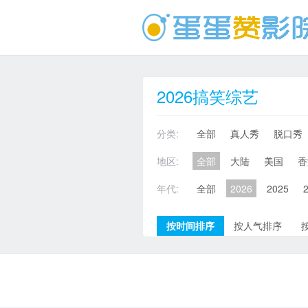
2026搞笑综艺
分类:
全部
真人秀
脱口秀
地区:
全部
大陆
美国
香
年代:
全部
2026
2025
按时间排序
按人气排序