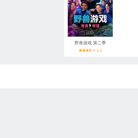
野兽游戏 第二季
6.9