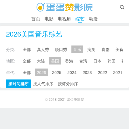

首页
电影
电视剧
综艺
动漫
2026美国音乐综艺
分类:
全部
真人秀
脱口秀
音乐
搞笑
喜剧
美食
地区:
全部
大陆
美国
香港
台湾
日本
韩国
英
年代:
全部
2026
2025
2024
2023
2022
2021
按时间排序
按人气排序
按评分排序
© 2018-2021
蛋蛋赞影院