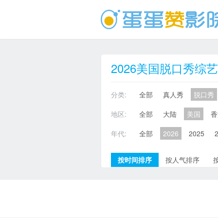
2026美国脱口秀综艺
分类:
全部
真人秀
脱口秀
地区:
全部
大陆
美国
香
年代:
全部
2026
2025
按时间排序
按人气排序