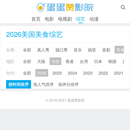

首页
电影
电视剧
综艺
动漫
2026美国美食综艺
分类:
全部
真人秀
脱口秀
音乐
搞笑
喜剧
美食
地区:
全部
大陆
美国
香港
台湾
日本
韩国
英
年代:
全部
2026
2025
2024
2023
2022
2021
按时间排序
按人气排序
按评分排序
© 2018-2021
蛋蛋赞影院