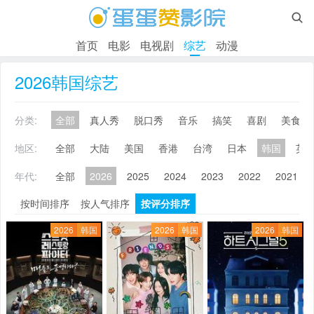

首页
电影
电视剧
综艺
动漫
2026韩国综艺
分类:
全部
真人秀
脱口秀
音乐
搞笑
喜剧
美食
地区:
全部
大陆
美国
香港
台湾
日本
韩国
英
年代:
全部
2026
2025
2024
2023
2022
2021
按时间排序
按人气排序
按评分排序
2026
韩国
2026
韩国
2026
韩国