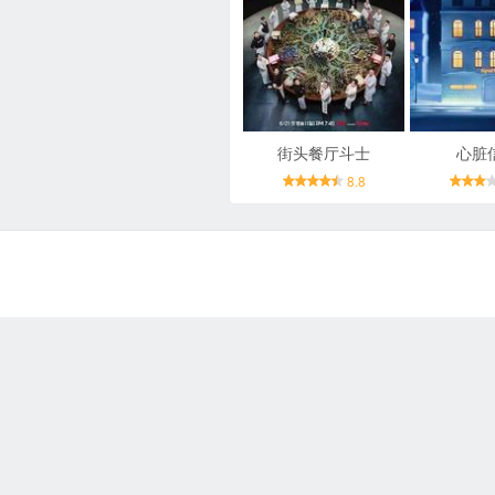
街头餐厅斗士
心脏
8.8