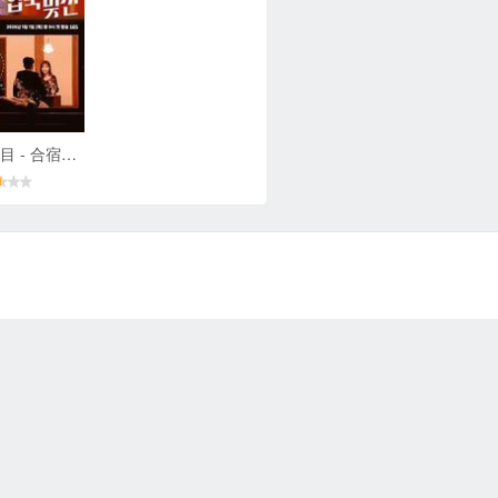
子女放生项目 - 合宿相亲