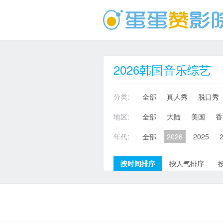
2026韩国音乐综艺
分类:
全部
真人秀
脱口秀
地区:
全部
大陆
美国
香
年代:
全部
2026
2025
按时间排序
按人气排序