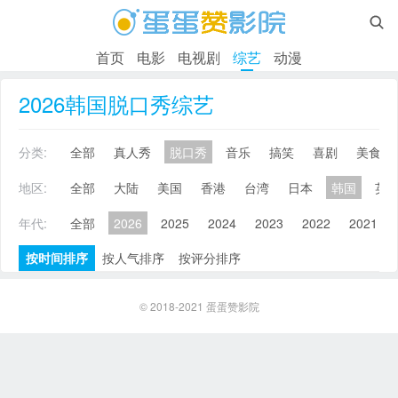

首页
电影
电视剧
综艺
动漫
2026韩国脱口秀综艺
分类:
全部
真人秀
脱口秀
音乐
搞笑
喜剧
美食
地区:
全部
大陆
美国
香港
台湾
日本
韩国
英
年代:
全部
2026
2025
2024
2023
2022
2021
按时间排序
按人气排序
按评分排序
© 2018-2021
蛋蛋赞影院