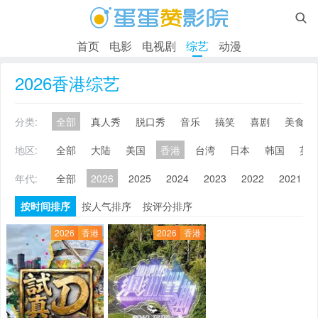

首页
电影
电视剧
综艺
动漫
2026香港综艺
分类:
全部
真人秀
脱口秀
音乐
搞笑
喜剧
美食
地区:
全部
大陆
美国
香港
台湾
日本
韩国
英
年代:
全部
2026
2025
2024
2023
2022
2021
按时间排序
按人气排序
按评分排序
2026
香港
2026
香港