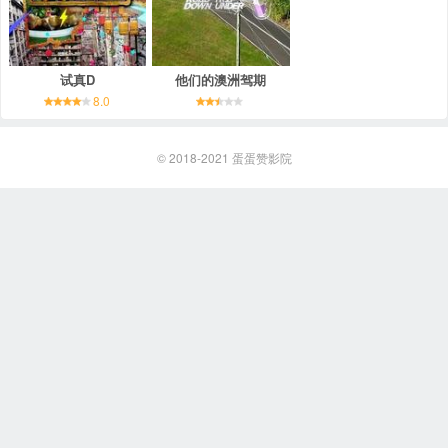
试真D
他们的澳洲驾期
8.0
© 2018-2021
蛋蛋赞影院