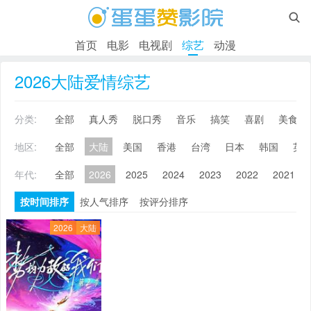

首页
电影
电视剧
综艺
动漫
2026大陆爱情综艺
分类:
全部
真人秀
脱口秀
音乐
搞笑
喜剧
美食
地区:
全部
大陆
美国
香港
台湾
日本
韩国
英
年代:
全部
2026
2025
2024
2023
2022
2021
按时间排序
按人气排序
按评分排序
2026
大陆