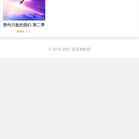
势均力敌的我们 第二季
© 2018-2021
蛋蛋赞影院