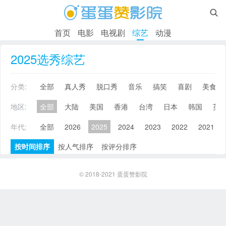

首页
电影
电视剧
综艺
动漫
2025选秀综艺
分类:
全部
真人秀
脱口秀
音乐
搞笑
喜剧
美食
地区:
全部
大陆
美国
香港
台湾
日本
韩国
英
年代:
全部
2026
2025
2024
2023
2022
2021
按时间排序
按人气排序
按评分排序
© 2018-2021
蛋蛋赞影院