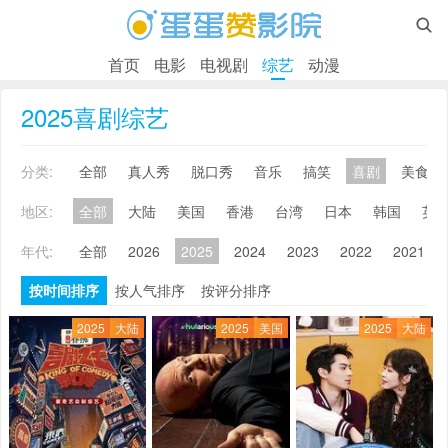

首页
电影
电视剧
综艺
动漫
2025喜剧综艺
分类:
全部
真人秀
脱口秀
音乐
搞笑
喜剧
美食
地区:
全部
大陆
美国
香港
台湾
日本
韩国
英
年代:
全部
2026
2025
2024
2023
2022
2021
按时间排序
按人气排序
按评分排序
2025
大陆
2025
美国
2025
大陆