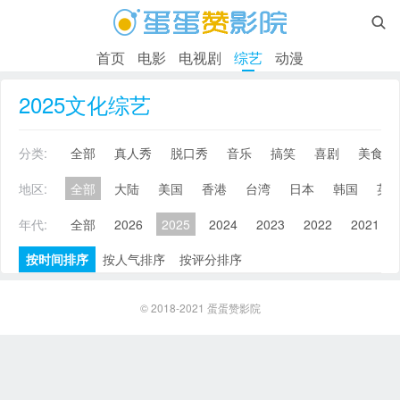

首页
电影
电视剧
综艺
动漫
2025文化综艺
分类:
全部
真人秀
脱口秀
音乐
搞笑
喜剧
美食
地区:
全部
大陆
美国
香港
台湾
日本
韩国
英
年代:
全部
2026
2025
2024
2023
2022
2021
按时间排序
按人气排序
按评分排序
© 2018-2021
蛋蛋赞影院