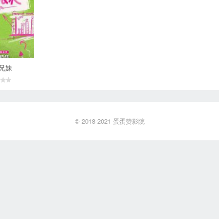
兄妹
© 2018-2021
蛋蛋赞影院