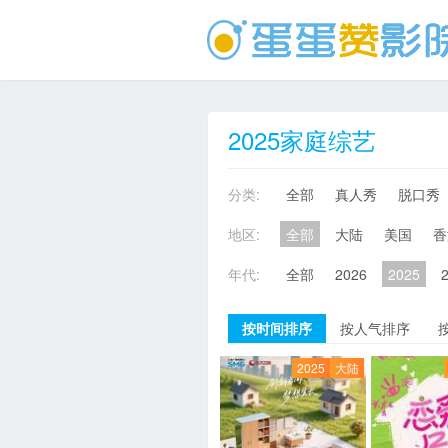
2025家庭综艺
分类:
全部
真人秀
脱口秀
地区:
全部
大陆
美国
香
年代:
全部
2026
2025
按时间排序
按人气排序
2025
大陆