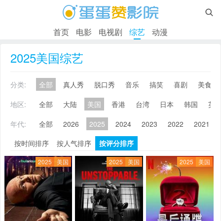

首页
电影
电视剧
综艺
动漫
2025美国综艺
分类:
全部
真人秀
脱口秀
音乐
搞笑
喜剧
美食
地区:
全部
大陆
美国
香港
台湾
日本
韩国
英
年代:
全部
2026
2025
2024
2023
2022
2021
按时间排序
按人气排序
按评分排序
2025
美国
2025
美国
2025
美国