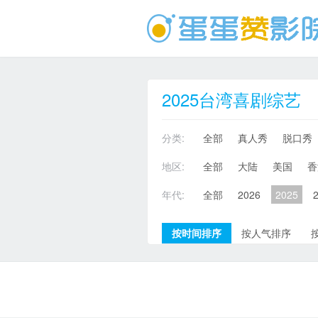
2025台湾喜剧综艺
分类:
全部
真人秀
脱口秀
地区:
全部
大陆
美国
香
年代:
全部
2026
2025
按时间排序
按人气排序