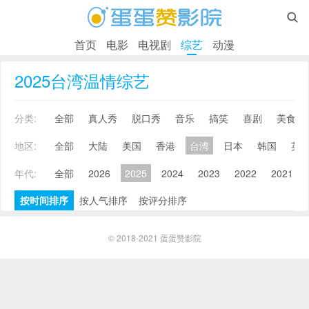

首页
电影
电视剧
综艺
动漫
2025台湾温情综艺
分类:
全部
真人秀
脱口秀
音乐
搞笑
喜剧
美食
地区:
全部
大陆
美国
香港
台湾
日本
韩国
英
年代:
全部
2026
2025
2024
2023
2022
2021
按时间排序
按人气排序
按评分排序
© 2018-2021
蛋蛋赞影院