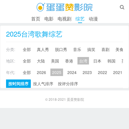

首页
电影
电视剧
综艺
动漫
2025台湾歌舞综艺
分类:
全部
真人秀
脱口秀
音乐
搞笑
喜剧
美食
地区:
全部
大陆
美国
香港
台湾
日本
韩国
英
年代:
全部
2026
2025
2024
2023
2022
2021
按时间排序
按人气排序
按评分排序
© 2018-2021
蛋蛋赞影院