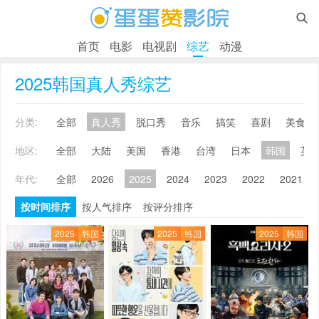

首页
电影
电视剧
综艺
动漫
2025韩国真人秀综艺
分类:
全部
真人秀
脱口秀
音乐
搞笑
喜剧
美食
地区:
全部
大陆
美国
香港
台湾
日本
韩国
英
年代:
全部
2026
2025
2024
2023
2022
2021
按时间排序
按人气排序
按评分排序
2025
韩国
2025
韩国
2025
韩国