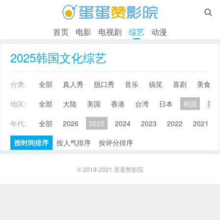

首页
电影
电视剧
综艺
动漫
2025韩国文化综艺
分类:
全部
真人秀
脱口秀
音乐
搞笑
喜剧
美食
地区:
全部
大陆
美国
香港
台湾
日本
韩国
英
年代:
全部
2026
2025
2024
2023
2022
2021
按时间排序
按人气排序
按评分排序
© 2018-2021
蛋蛋赞影院