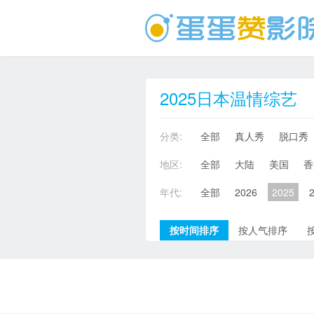
2025日本温情综艺
分类:
全部
真人秀
脱口秀
地区:
全部
大陆
美国
香
年代:
全部
2026
2025
按时间排序
按人气排序