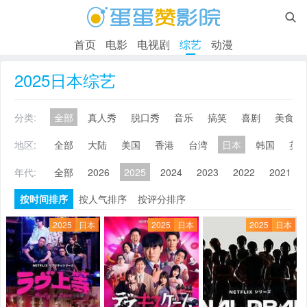

首页
电影
电视剧
综艺
动漫
2025日本综艺
分类:
全部
真人秀
脱口秀
音乐
搞笑
喜剧
美食
地区:
全部
大陆
美国
香港
台湾
日本
韩国
英
年代:
全部
2026
2025
2024
2023
2022
2021
按时间排序
按人气排序
按评分排序
2025
日本
2025
日本
2025
日本