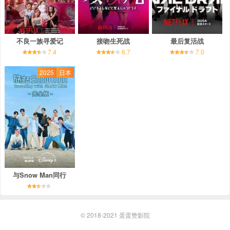
不良一族寻爱记
接吻生死战
最后复活战
7.4
6.7
7.0
2025
日本
与Snow Man同行
© 2018-2021
蛋蛋赞影院