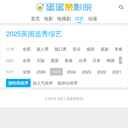

首页
电影
电视剧
综艺
动漫
2025英国选秀综艺
分类:
全部
真人秀
脱口秀
音乐
搞笑
喜剧
美食
地区:
全部
大陆
美国
香港
台湾
日本
韩国
英
年代:
全部
2026
2025
2024
2023
2022
2021
按时间排序
按人气排序
按评分排序
© 2018-2021
蛋蛋赞影院