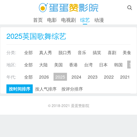

首页
电影
电视剧
综艺
动漫
2025英国歌舞综艺
分类:
全部
真人秀
脱口秀
音乐
搞笑
喜剧
美食
地区:
全部
大陆
美国
香港
台湾
日本
韩国
英
年代:
全部
2026
2025
2024
2023
2022
2021
按时间排序
按人气排序
按评分排序
© 2018-2021
蛋蛋赞影院