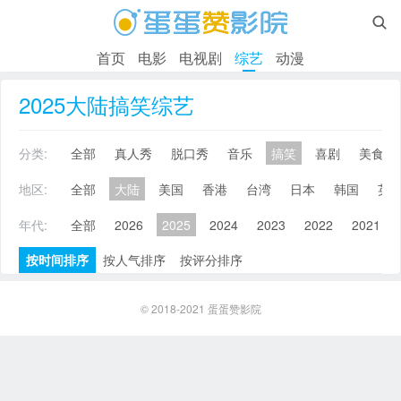

首页
电影
电视剧
综艺
动漫
2025大陆搞笑综艺
分类:
全部
真人秀
脱口秀
音乐
搞笑
喜剧
美食
地区:
全部
大陆
美国
香港
台湾
日本
韩国
英
年代:
全部
2026
2025
2024
2023
2022
2021
按时间排序
按人气排序
按评分排序
© 2018-2021
蛋蛋赞影院