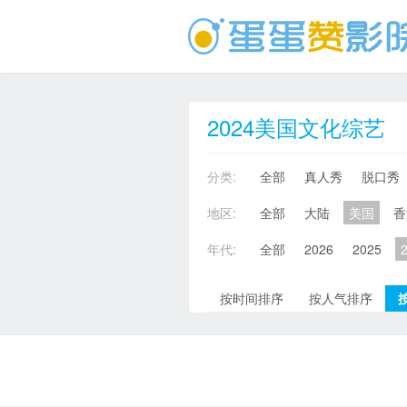
2024美国文化综艺
分类:
全部
真人秀
脱口秀
地区:
全部
大陆
美国
香
年代:
全部
2026
2025
按时间排序
按人气排序