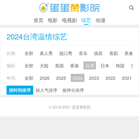

首页
电影
电视剧
综艺
动漫
2024台湾温情综艺
分类:
全部
真人秀
脱口秀
音乐
搞笑
喜剧
美食
地区:
全部
大陆
美国
香港
台湾
日本
韩国
英
年代:
全部
2026
2025
2024
2023
2022
2021
按时间排序
按人气排序
按评分排序
© 2018-2021
蛋蛋赞影院