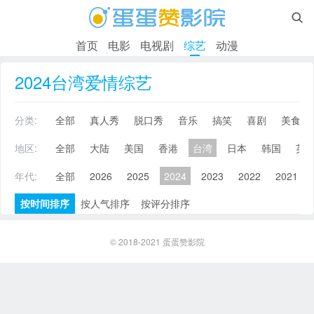

首页
电影
电视剧
综艺
动漫
2024台湾爱情综艺
分类:
全部
真人秀
脱口秀
音乐
搞笑
喜剧
美食
地区:
全部
大陆
美国
香港
台湾
日本
韩国
英
年代:
全部
2026
2025
2024
2023
2022
2021
按时间排序
按人气排序
按评分排序
© 2018-2021
蛋蛋赞影院