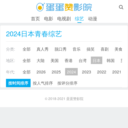

首页
电影
电视剧
综艺
动漫
2024日本青春综艺
分类:
全部
真人秀
脱口秀
音乐
搞笑
喜剧
美食
地区:
全部
大陆
美国
香港
台湾
日本
韩国
英
年代:
全部
2026
2025
2024
2023
2022
2021
按时间排序
按人气排序
按评分排序
© 2018-2021
蛋蛋赞影院