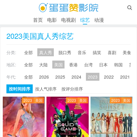

首页
电影
电视剧
综艺
动漫
2023美国真人秀综艺
分类:
全部
真人秀
脱口秀
音乐
搞笑
喜剧
美食
地区:
全部
大陆
美国
香港
台湾
日本
韩国
英
年代:
全部
2026
2025
2024
2023
2022
2021
按时间排序
按人气排序
按评分排序
2023
美国
2023
美国
2023
美国