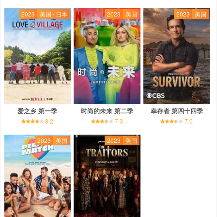
2023
美国 / 日本
2023
美国
2023
美国
爱之乡 第一季
时尚的未来 第二季
幸存者 第四十四季
8.2
7.3
7.0
2023
美国
2023
美国