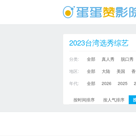
2023台湾选秀综艺
分类:
全部
真人秀
脱口秀
地区:
全部
大陆
美国
香
年代:
全部
2026
2025
按时间排序
按人气排序