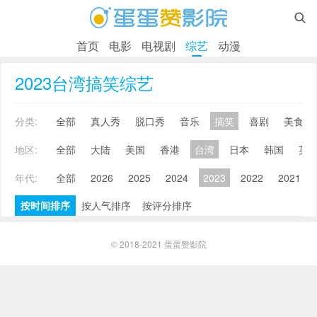

首页
电影
电视剧
综艺
动漫
2023台湾搞笑综艺
分类:
全部
真人秀
脱口秀
音乐
搞笑
喜剧
美食
地区:
全部
大陆
美国
香港
台湾
日本
韩国
英
年代:
全部
2026
2025
2024
2023
2022
2021
按时间排序
按人气排序
按评分排序
© 2018-2021
蛋蛋赞影院