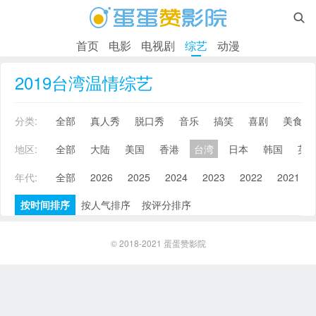

首页
电影
电视剧
综艺
动漫
2019台湾温情综艺
分类:
全部
真人秀
脱口秀
音乐
搞笑
喜剧
美食
地区:
全部
大陆
美国
香港
台湾
日本
韩国
英
年代:
全部
2026
2025
2024
2023
2022
2021
按时间排序
按人气排序
按评分排序
© 2018-2021
蛋蛋赞影院