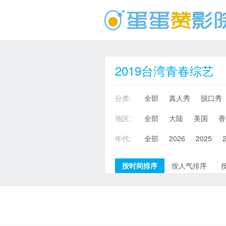
2019台湾青春综艺
分类:
全部
真人秀
脱口秀
地区:
全部
大陆
美国
香
年代:
全部
2026
2025
按时间排序
按人气排序