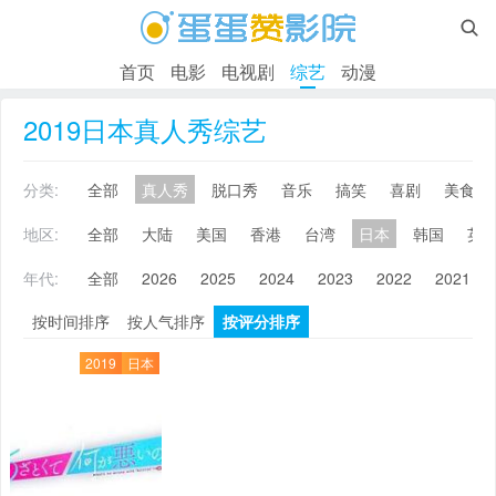

首页
电影
电视剧
综艺
动漫
2019日本真人秀综艺
分类:
全部
真人秀
脱口秀
音乐
搞笑
喜剧
美食
地区:
全部
大陆
美国
香港
台湾
日本
韩国
英
年代:
全部
2026
2025
2024
2023
2022
2021
按时间排序
按人气排序
按评分排序
2019
日本