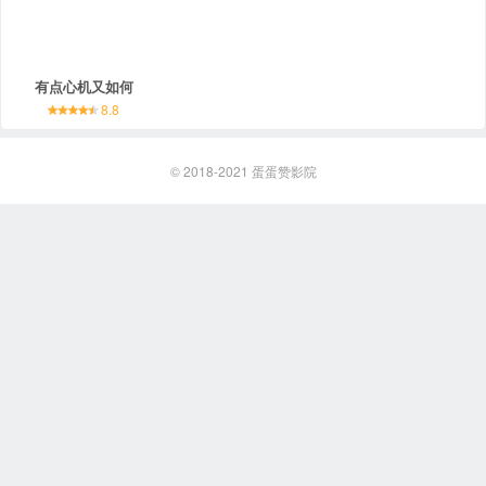
有点心机又如何
8.8
© 2018-2021
蛋蛋赞影院