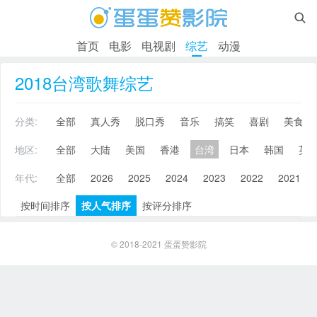

首页
电影
电视剧
综艺
动漫
2018台湾歌舞综艺
分类:
全部
真人秀
脱口秀
音乐
搞笑
喜剧
美食
地区:
全部
大陆
美国
香港
台湾
日本
韩国
英
年代:
全部
2026
2025
2024
2023
2022
2021
按时间排序
按人气排序
按评分排序
© 2018-2021
蛋蛋赞影院