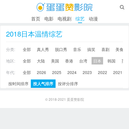

首页
电影
电视剧
综艺
动漫
2018日本温情综艺
分类:
全部
真人秀
脱口秀
音乐
搞笑
喜剧
美食
地区:
全部
大陆
美国
香港
台湾
日本
韩国
英
年代:
全部
2026
2025
2024
2023
2022
2021
按时间排序
按人气排序
按评分排序
© 2018-2021
蛋蛋赞影院