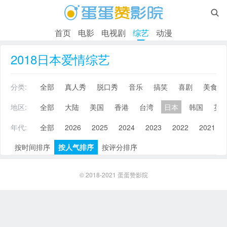

首页
电影
电视剧
综艺
动漫
2018日本爱情综艺
分类:
全部
真人秀
脱口秀
音乐
搞笑
喜剧
美食
地区:
全部
大陆
美国
香港
台湾
日本
韩国
英
年代:
全部
2026
2025
2024
2023
2022
2021
按时间排序
按人气排序
按评分排序
© 2018-2021
蛋蛋赞影院