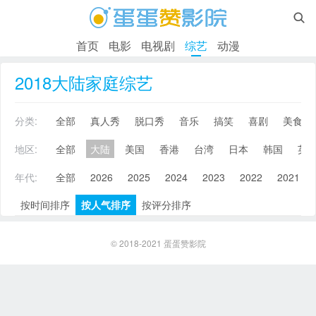

首页
电影
电视剧
综艺
动漫
2018大陆家庭综艺
分类:
全部
真人秀
脱口秀
音乐
搞笑
喜剧
美食
地区:
全部
大陆
美国
香港
台湾
日本
韩国
英
年代:
全部
2026
2025
2024
2023
2022
2021
按时间排序
按人气排序
按评分排序
© 2018-2021
蛋蛋赞影院