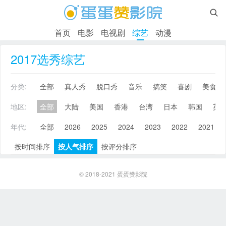

首页
电影
电视剧
综艺
动漫
2017选秀综艺
分类:
全部
真人秀
脱口秀
音乐
搞笑
喜剧
美食
地区:
全部
大陆
美国
香港
台湾
日本
韩国
英
年代:
全部
2026
2025
2024
2023
2022
2021
按时间排序
按人气排序
按评分排序
© 2018-2021
蛋蛋赞影院