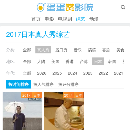

首页
电影
电视剧
综艺
动漫
2017日本真人秀综艺
分类:
全部
真人秀
脱口秀
音乐
搞笑
喜剧
美食
地区:
全部
大陆
美国
香港
台湾
日本
韩国
英
年代:
全部
2026
2025
2024
2023
2022
2021
按时间排序
按人气排序
按评分排序
2017
日本
2017
日本