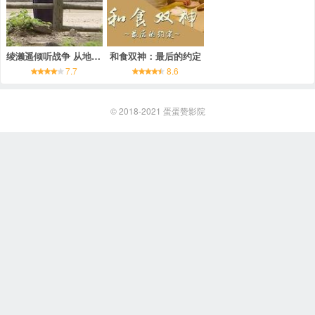
绫濑遥倾听战争 从地图上消失的秘密岛屿
和食双神：最后的约定
7.7
8.6
© 2018-2021
蛋蛋赞影院