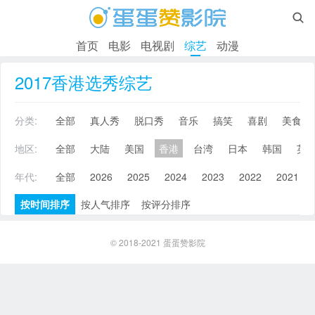

首页
电影
电视剧
综艺
动漫
2017香港选秀综艺
分类:
全部
真人秀
脱口秀
音乐
搞笑
喜剧
美食
地区:
全部
大陆
美国
香港
台湾
日本
韩国
英
年代:
全部
2026
2025
2024
2023
2022
2021
按时间排序
按人气排序
按评分排序
© 2018-2021
蛋蛋赞影院