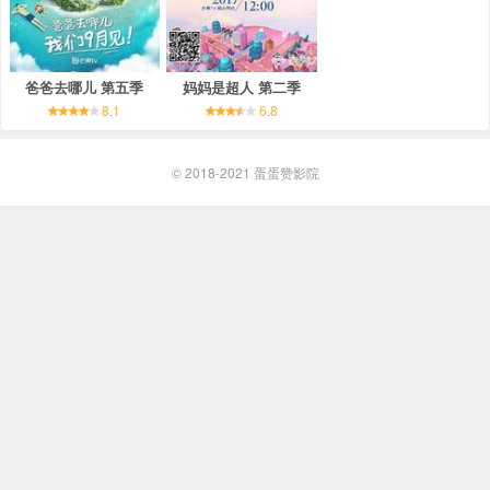
爸爸去哪儿 第五季
妈妈是超人 第二季
8.1
6.8
© 2018-2021
蛋蛋赞影院