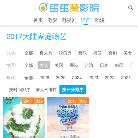

首页
电影
电视剧
综艺
动漫
2017大陆家庭综艺
分类:
全部
真人秀
脱口秀
音乐
搞笑
喜剧
美食
地区:
全部
大陆
美国
香港
台湾
日本
韩国
英
年代:
全部
2026
2025
2024
2023
2022
2021
按时间排序
按人气排序
按评分排序
2017
大陆
2017
大陆